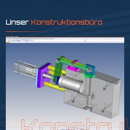
Unser
Konstruktionsbüro
Konstru