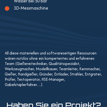
Wasser bei 50 bar
3D-Messmaschine
All diese materiellen und softwareseitigen Ressourcen
wären nutzlos ohne ein kompetentes und erfahrenes
Team (Gießereitechniker, Qualitätsspezialist,
Werkzeugmacher, Modellbauer, Teamleiter, Kernmacher,
Gießer, Handgießer, Gründer, Entlader, Strahler, Entgrater,
Prüfer, Testoperator, HSE-Manager,
Gabelstaplerfahrer…)
Haben Sie ein Projekt?